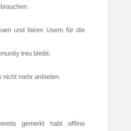
sbrauchen.
uen und fairen Usern für die
unity treu bleibt.
s nicht mehr anbieten.
ereits gemerkt habt offline