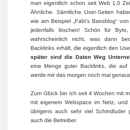
man eigentlich schon seit Web 1.0 Ze
Ähnliche. Sämtliche User-Seiten hab
wie am Beispiel „Fabi’s Bassblog“ vo
jedenfalls löschen! Schön für Byto
wahrscheinlich nicht, was dann be
Backlinks erhält, die eigentlich den Us
später sind die Daten Weg Untern
eine Menge guter Backlinks, die auf 
werde mir das morgen noch mal genau
Zum Glück bin ich seit 4 Wochen mit m
mit eigenem Webspace im Netz, und 
übrigens auch sehr viel Schindluder 
auch die Betreiber.