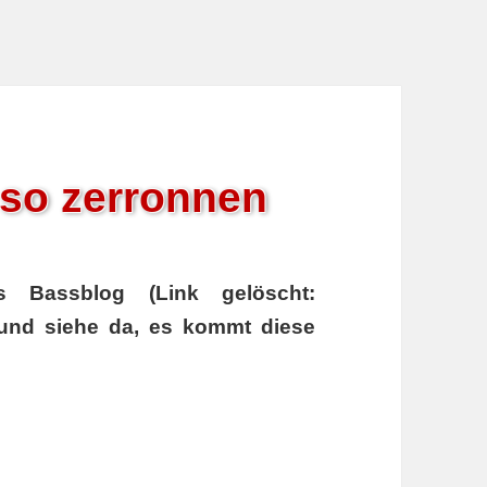
so zerronnen
s Bassblog (Link gelöscht:
, und siehe da, es kommt diese