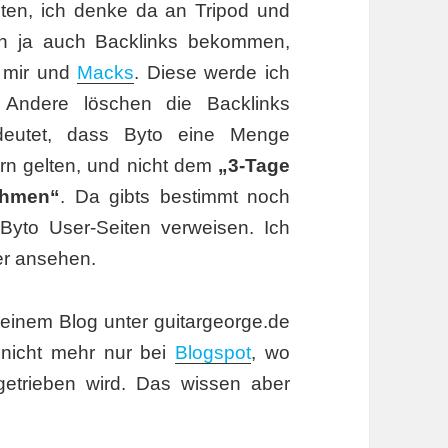
iten, ich denke da an Tripod und
en ja auch Backlinks bekommen,
n mir und
Macks
. Diese werde ich
, Andere löschen die Backlinks
deutet, dass Byto eine Menge
ern gelten, und nicht dem
„3-Tage
ehmen“
. Da gibts bestimmt noch
Byto User-Seiten verweisen. Ich
er ansehen.
einem Blog unter guitargeorge.de
nicht mehr nur bei
Blogspot
, wo
getrieben wird. Das wissen aber