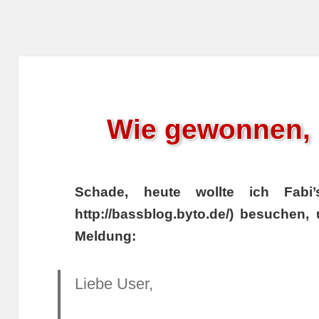
Wie gewonnen, 
Schade, heute wollte ich Fabi’
http://bassblog.byto.de/) besuchen
Meldung:
Liebe User,