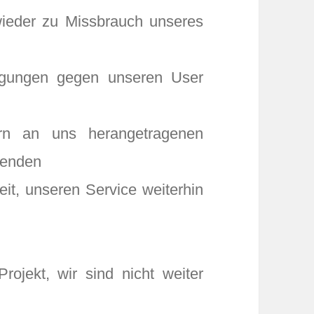
 wieder zu Missbrauch unseres
digungen gegen unseren User
ern an uns herangetragenen
fenden
eit, unseren Service weiterhin
rojekt, wir sind nicht weiter