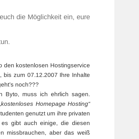
uch die Möglichkeit ein, eure
tun.
o den kostenlosen Hostingservice
, bis zum 07.12.2007 Ihre Inhalte
geht’s noch???
on Byto, muss ich ehrlich sagen.
„kostenloses Homepage Hosting“
udenten genutzt um ihre privaten
es gibt auch einige, die diesen
n missbrauchen, aber das weiß