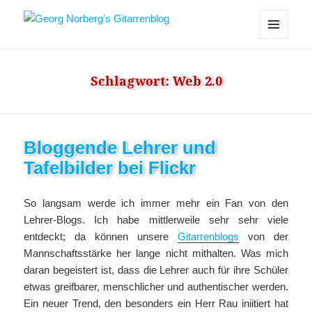
Georg Norberg's Gitarrenblog
MENÜ
UND
WIDGETS
Schlagwort:
Web 2.0
Bloggende Lehrer und
Tafelbilder bei Flickr
So langsam werde ich immer mehr ein Fan von den
Lehrer-Blogs. Ich habe mittlerweile sehr sehr viele
entdeckt; da können unsere
Gitarrenblogs
von der
Mannschaftsstärke her lange nicht mithalten. Was mich
daran begeistert ist, dass die Lehrer auch für ihre Schüler
etwas greifbarer, menschlicher und authentischer werden.
Ein neuer Trend, den besonders ein Herr Rau iniitiert hat