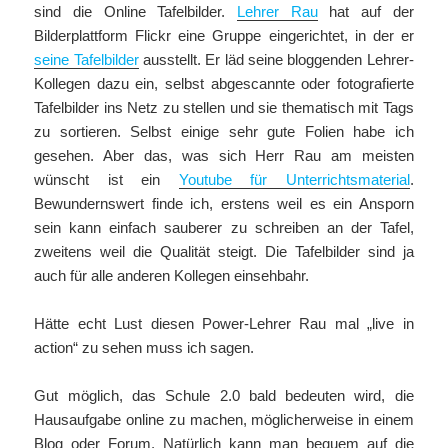
sind die Online Tafelbilder.
Lehrer Rau
hat auf der
Bilderplattform Flickr eine Gruppe eingerichtet, in der er
seine Tafelbilder
ausstellt. Er läd seine bloggenden Lehrer-
Kollegen dazu ein, selbst abgescannte oder fotografierte
Tafelbilder ins Netz zu stellen und sie thematisch mit Tags
zu sortieren. Selbst einige sehr gute Folien habe ich
gesehen. Aber das, was sich Herr Rau am meisten
wünscht ist ein
Youtube für Unterrichtsmaterial
.
Bewundernswert finde ich, erstens weil es ein Ansporn
sein kann einfach sauberer zu schreiben an der Tafel,
zweitens weil die Qualität steigt. Die Tafelbilder sind ja
auch für alle anderen Kollegen einsehbahr.
Hätte echt Lust diesen Power-Lehrer Rau mal „live in
action“ zu sehen muss ich sagen.
Gut möglich, das Schule 2.0 bald bedeuten wird, die
Hausaufgabe online zu machen, möglicherweise in einem
Blog oder Forum. Natürlich kann man bequem auf die