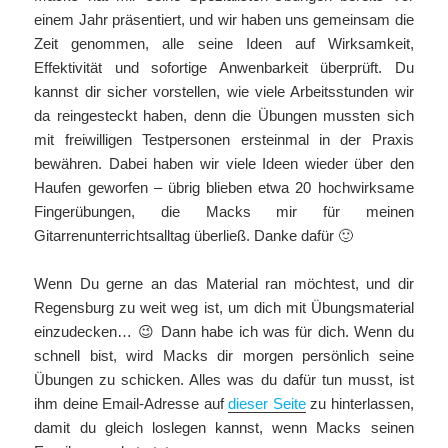
einem Jahr präsentiert, und wir haben uns gemeinsam die
Zeit genommen, alle seine Ideen auf Wirksamkeit,
Effektivität und sofortige Anwenbarkeit überprüft. Du
kannst dir sicher vorstellen, wie viele Arbeitsstunden wir
da reingesteckt haben, denn die Übungen mussten sich
mit freiwilligen Testpersonen ersteinmal in der Praxis
bewähren. Dabei haben wir viele Ideen wieder über den
Haufen geworfen – übrig blieben etwa 20 hochwirksame
Fingerübungen, die Macks mir für meinen
Gitarrenunterrichtsalltag überließ. Danke dafür 🙂
Wenn Du gerne an das Material ran möchtest, und dir
Regensburg zu weit weg ist, um dich mit Übungsmaterial
einzudecken… 😉 Dann habe ich was für dich. Wenn du
schnell bist, wird Macks dir morgen persönlich seine
Übungen zu schicken. Alles was du dafür tun musst, ist
ihm deine Email-Adresse auf
dieser Seite
zu hinterlassen,
damit du gleich loslegen kannst, wenn Macks seinen