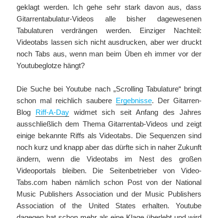
geklagt werden. Ich gehe sehr stark davon aus, dass
Gitarrentabulatur-Videos alle bisher dagewesenen
Tabulaturen verdrängen werden. Einziger Nachteil:
Videotabs lassen sich nicht ausdrucken, aber wer druckt
noch Tabs aus, wenn man beim Üben eh immer vor der
Youtubeglotze hängt?
Die Suche bei Youtube nach „Scrolling Tabulature“ bringt
schon mal reichlich saubere
Ergebnisse
. Der Gitarren-
Blog
Riff-A-Day
widmet sich seit Anfang des Jahres
ausschließlich dem Thema Gitarrentab-Videos und zeigt
einige bekannte Riffs als Videotabs. Die Sequenzen sind
noch kurz und knapp aber das dürfte sich in naher Zukunft
ändern, wenn die Videotabs im Nest des großen
Videoportals bleiben. Die Seitenbetrieber von Video-
Tabs.com haben nämlich schon Post von der National
Music Publishers Association und der Music Publishers
Association of the United States erhalten. Youtube
dagegen hat schon mehr als eine Klage überlebt und wird