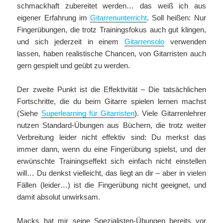
schmackhaft zubereitet werden… das weiß ich aus
eigener Erfahrung im
Gitarrenunterricht
. Soll heißen: Nur
Fingerübungen, die trotz Trainingsfokus auch gut klingen,
und sich jederzeit in einem
Gitarrensolo
verwenden
lassen, haben realistische Chancen, von Gitarristen auch
gern gespielt und geübt zu werden.
Der zweite Punkt ist die Effektivität – Die tatsächlichen
Fortschritte, die du beim Gitarre spielen lernen machst
(Siehe
Superlearning für Gitarristen
). Viele Gitarrenlehrer
nutzen Standard-Übungen aus Büchern, die trotz weiter
Verbreitung leider nicht effektiv sind: Du merkst das
immer dann, wenn du eine Fingerübung spielst, und der
erwünschte Trainingseffekt sich einfach nicht einstellen
will… Du denkst vielleicht, das liegt an dir – aber in vielen
Fällen (leider…) ist die Fingerübung nicht geeignet, und
damit absolut unwirksam.
Macks hat mir seine Spezialisten-Übungen bereits vor