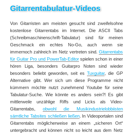
Gitarrentabulatur-Videos
Von Gitarristen am meisten gesucht sind zweifelsohne
kostenlose Gitarrentabs im Internet. Die ASCII Tabs
(Schreibmaschinenschrift-Tabulatur) sind für meinen
Geschmack ein echtes No-Go, auch wenn sie
immernoch zahlreich im Netz vertreten sind.
Gitarrentabs
für Guitar Pro und PowerTab-Editor
spielen schon in einer
hören Liga, besonders Guitarpro Noten sind wieder
besonders beliebt geworden, seit es
Tuxguitar
, die GP
Alternative gibt. Wer sich um diese Programme nicht
kümmern möchte nutzt zunehmend Youtube für seine
Tabulatur-Suche. Wie könnte es anders sein?! Es gibt
mittlerweile unzählige Riffs und Licks als Video-
Gitarrentabs,
obwohl die Musikindustrielobbiisten
sämtliche Tabsites schließen ließen
. In Videoportalen sind
Gitarrentabs möglicherweise an einem „sicheren Ort“
untergebracht und können nicht so leicht aus dem Netz