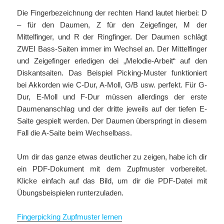
Die Fingerbezeichnung der rechten Hand lautet hierbei: D
– für den Daumen, Z für den Zeigefinger, M der
Mittelfinger, und R der Ringfinger. Der Daumen schlägt
ZWEI Bass-Saiten immer im Wechsel an. Der Mittelfinger
und Zeigefinger erledigen dei „Melodie-Arbeit“ auf den
Diskantsaiten. Das Beispiel Picking-Muster funktioniert
bei Akkorden wie C-Dur, A-Moll, G/B usw. perfekt. Für G-
Dur, E-Moll und F-Dur müssen allerdings der erste
Daumenanschlag und der dritte jeweils auf der tiefen E-
Saite gespielt werden. Der Daumen überspringt in diesem
Fall die A-Saite beim Wechselbass.
Um dir das ganze etwas deutlicher zu zeigen, habe ich dir
ein PDF-Dokument mit dem Zupfmuster vorbereitet.
Klicke einfach auf das Bild, um dir die PDF-Datei mit
Übungsbeispielen runterzuladen.
Fingerpicking Zupfmuster lernen