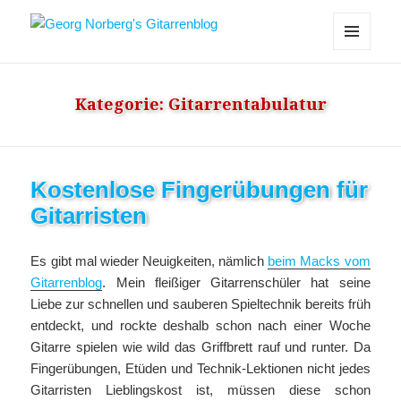
Georg Norberg's Gitarrenblog
MENÜ
UND
WIDGETS
Kategorie:
Gitarrentabulatur
Kostenlose Fingerübungen für
Gitarristen
Es gibt mal wieder Neuigkeiten, nämlich
beim Macks vom
Gitarrenblog
. Mein fleißiger Gitarrenschüler hat seine
Liebe zur schnellen und sauberen Spieltechnik bereits früh
entdeckt, und rockte deshalb schon nach einer Woche
Gitarre spielen wie wild das Griffbrett rauf und runter. Da
Fingerübungen, Etüden und Technik-Lektionen nicht jedes
Gitarristen Lieblingskost ist, müssen diese schon