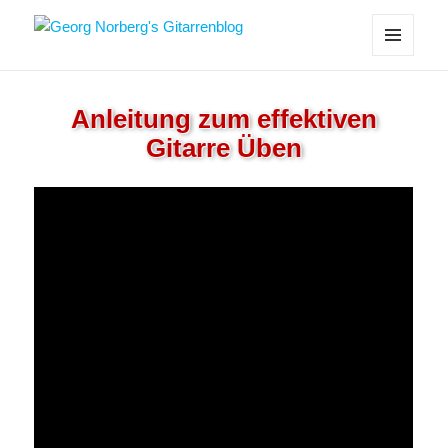
Georg Norberg's Gitarrenblog
MENÜ
UND
WIDGETS
Anleitung zum effektiven
Gitarre Üben