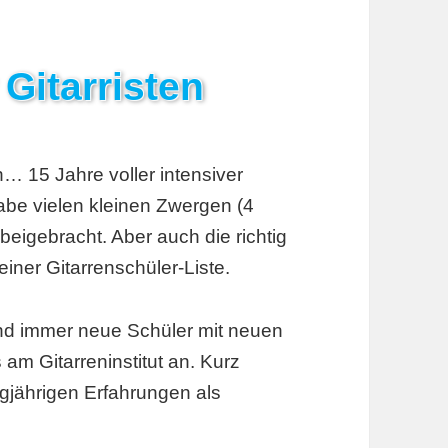
Gitarristen
n… 15 Jahre voller intensiver
habe vielen kleinen Zwergen (4
 beigebracht. Aber auch die richtig
iner Gitarrenschüler-Liste.
und immer neue Schüler mit neuen
am Gitarreninstitut an. Kurz
ngjährigen Erfahrungen als