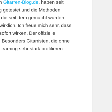
on
Gitarren-Blog.de
, haben seit
g getestet und die Methoden
te die seit dem gemacht wurden
rklich. Ich freue mich sehr, dass
fort wirken. Der offizielle
 Besonders Gitarristen, die ohne
earning sehr stark profitieren.