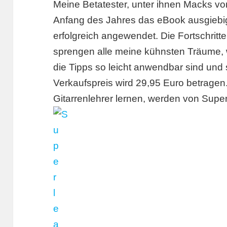
Meine Betatester, unter ihnen Macks v
Anfang des Jahres das eBook ausgiebi
erfolgreich angewendet. Die Fortschrit
sprengen alle meine kühnsten Träume, wi
die Tipps so leicht anwendbar sind und so
Verkaufspreis wird 29,95 Euro betragen.
Gitarrenlehrer lernen, werden von Superl