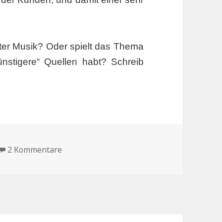
ter Musik? Oder spielt das Thema
ünstigere“ Quellen habt? Schreib
zu Amazon MP3 Downloads
2 Kommentare