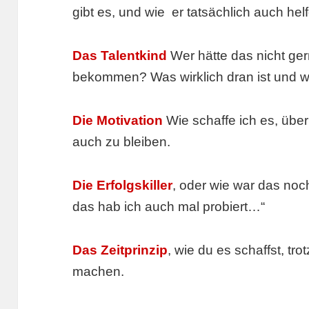
gibt es, und wie er tatsächlich auch hel
Das Talentkind
Wer hätte das nicht ger
bekommen? Was wirklich dran ist und wo
Die Motivation
Wie schaffe ich es, über
auch zu bleiben.
Die Erfolgskiller
, oder wie war das noc
das hab ich auch mal probiert…“
Das Zeitprinzip
, wie du es schaffst, tro
machen.