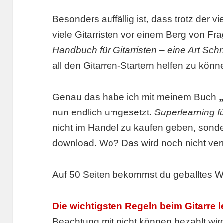
Besonders auffällig ist, dass trotz der v
viele Gitarristen vor einem Berg von Fr
Handbuch für Gitarristen – eine Art Schri
all den Gitarren-Startern helfen zu könn
Genau das habe ich mit meinem Buch
nun endlich umgesetzt.
Superlearning fü
nicht im Handel zu kaufen geben, sonde
download. Wo? Das wird noch nicht ve
Auf 50 Seiten bekommst du geballtes W
Die wichtigsten Regeln beim Gitarre l
Beachtung mit nicht können bezahlt wir