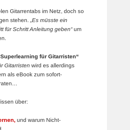
ielen Gitarrentabs im Netz, doch so
agen stehen.
„Es müsste ein
tt für Schritt Anleitung geben“
um
en.
„Superlearning für Gitarristen“
r Gitarristen
wird es allerdings
rn als eBook zum sofort-
rraten…
issen über:
ernen,
und warum Nicht-
d.