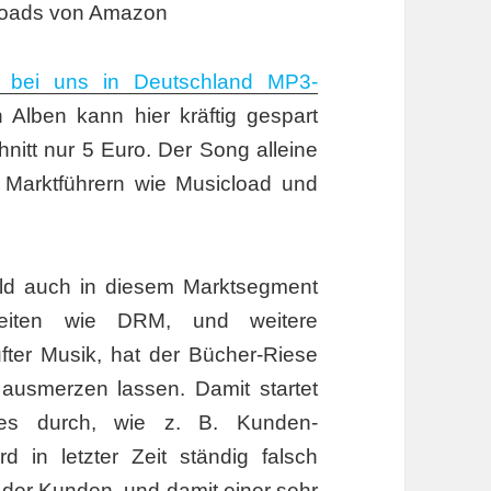
loads von Amazon
bei uns in Deutschland MP3-
 Alben kann hier kräftig gespart
nitt nur 5 Euro. Der Song alleine
 Marktführern wie Musicload und
ld auch in diesem Marktsegment
kheiten wie DRM, und weitere
ter Musik, hat der Bücher-Riese
 ausmerzen lassen. Damit startet
res durch, wie z. B. Kunden-
d in letzter Zeit ständig falsch
 der Kunden, und damit einer sehr