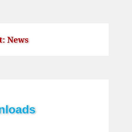
t:
News
nloads