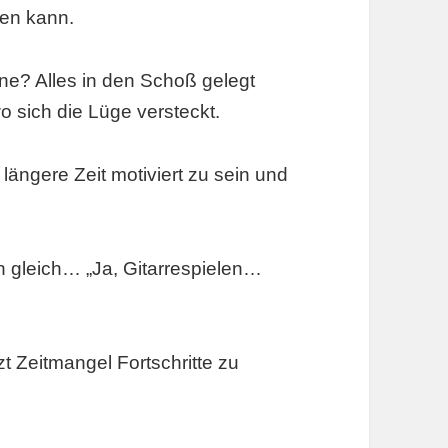
fen kann.
ne? Alles in den Schoß gelegt
 sich die Lüge versteckt.
 längere Zeit motiviert zu sein und
h gleich… „Ja, Gitarrespielen…
tzt Zeitmangel Fortschritte zu