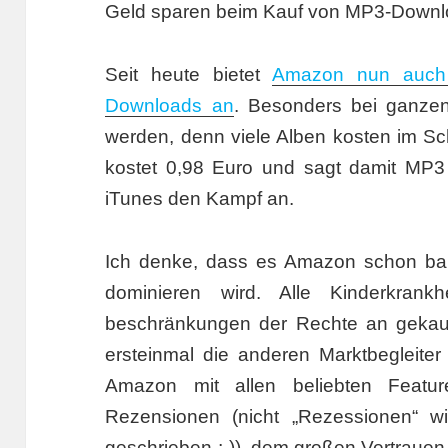
Geld sparen beim Kauf von MP3-Down
Seit heute bietet
Amazon nun auch 
Downloads an
. Besonders bei ganzen
werden, denn viele Alben kosten im Sch
kostet 0,98 Euro und sagt damit MP3
iTunes den Kampf an.
Ich denke, dass es Amazon schon ba
dominieren wird. Alle Kinderkran
beschränkungen der Rechte an gekauf
ersteinmal die anderen Marktbegleiter
Amazon mit allen beliebten Featu
Rezensionen (nicht „Rezessionen“ wir
geschrieben ;-)), dem großen Vertrauen