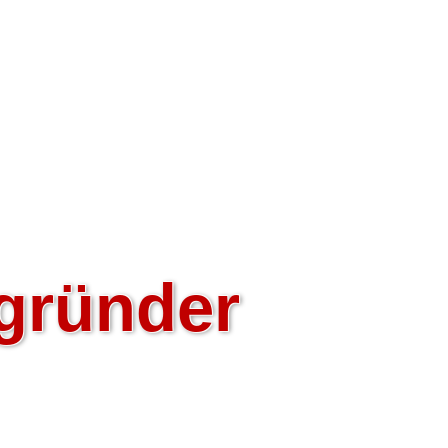
gründer