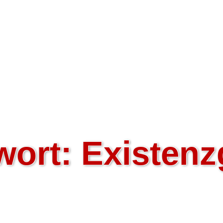
wort:
Existenz