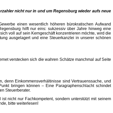
euerzahler nicht nur in und um Regensburg wieder aufs neue
Gewerbe einen wesentlich höheren bürokratischen Aufwand
Regensburg hilft nur eins: sukzessiv über Jahre hinweg eine
h voll auf sein Kerngeschäft konzentrieren möchte, wird die
ung ausgelagert und eine Steuerkanzlei in unserer schönen
nternet verstecken sich die wahren Schätze manchmal auf Seite
men, denn Einkommensverhältinisse sind Vertrauenssache, und
 Punkt bringen können – Eine Paragraphenschlacht schindet
en Steuerberater.
l ist nicht nur Fachkompetent, sondern unterstützt mit seinem
e, bitte weiterlesen!