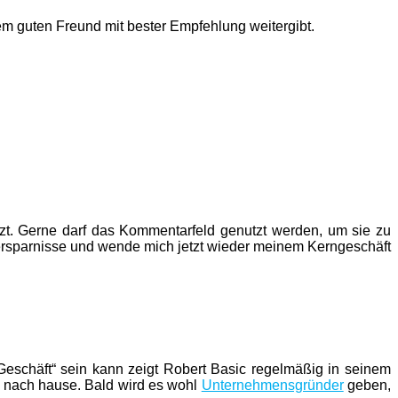
nem guten Freund mit bester Empfehlung weitergibt.
tzt. Gerne darf das Kommentarfeld genutzt werden, um sie zu
rersparnisse und wende mich jetzt wieder meinem Kerngeschäft
 Geschäft“ sein kann zeigt Robert Basic regelmäßig in seinem
 nach hause. Bald wird es wohl
Unternehmensgründer
geben,