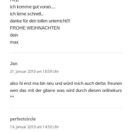
ich komme gut voran…
ich lerne schnell..
danke für den tollen unterricht!!!
FROHE WEIHNACHTEN
dein
max
Jan
sagt:
21. Januar 2010 um 18:59 Uhr
also hi erst ma bin neu und würd mich auch derbs freunen
wen das mit der gitarre was wird durch diesen onlinekurs
^^
perfectcircle
sagt:
14. Januar 2010 um 14:50 Uhr