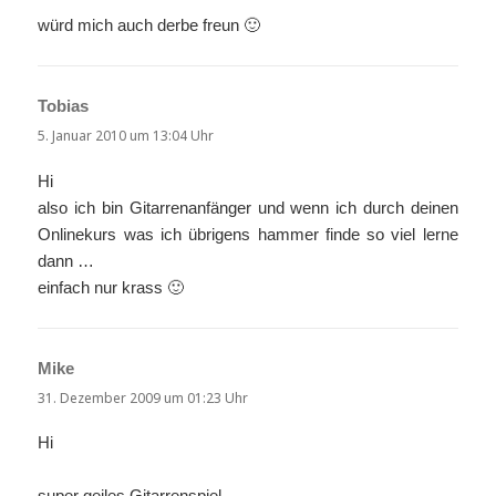
würd mich auch derbe freun 🙂
Tobias
sagt:
5. Januar 2010 um 13:04 Uhr
Hi
also ich bin Gitarrenanfänger und wenn ich durch deinen
Onlinekurs was ich übrigens hammer finde so viel lerne
dann …
einfach nur krass 🙂
Mike
sagt:
31. Dezember 2009 um 01:23 Uhr
Hi
super geiles Gitarrenspiel