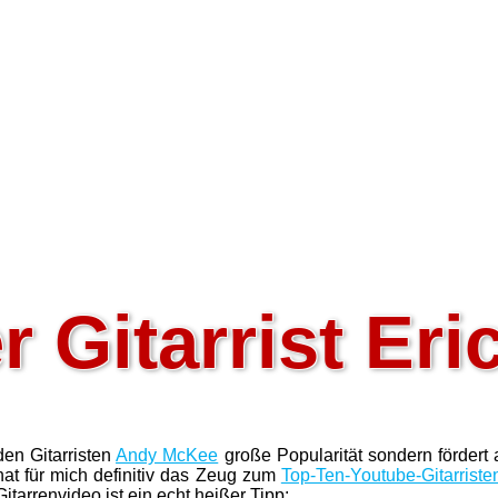
 Gitarrist Eri
den Gitarristen
Andy McKee
große Popularität sondern fördert 
 hat für mich definitiv das Zeug zum
Top-Ten-Youtube-Gitarriste
itarrenvideo ist ein echt heißer Tipp: