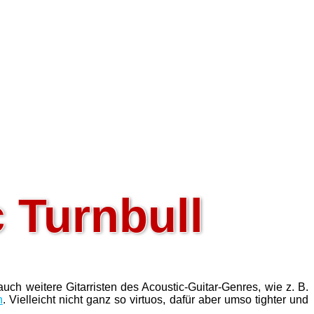
c Turnbull
auch weitere Gitarristen des Acoustic-Guitar-Genres, wie z. B.
n
. Vielleicht nicht ganz so virtuos, dafür aber umso tighter und