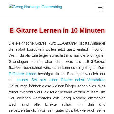
Georg Norberg's Gitarrenblog
MENÜ
UND
WIDGETS
E-Gitarre Lernen in 10 Minuten
Die elektrische Gitarre, kurz
„E-Gitarre“
, ist für Anfänger
die sofort losrocken wollen jetzt ganz einfach möglich.
Wenn du als Einsteiger zunächst mal nur die wichtigsten
Grundlagen lernst, also das, was als
„E-Gitarren
Basics“
bezeichnet wird, dann kann es dir gelingen. Zum
E-Gitarre lernen
benötigst du als Einsteiger wirklich nur
ein
kleines Set aus einer Gitarre nebst Verstärker
.
Heutzutage können diese kleinen Dinger schon alles, was
früher mit sehr viel Geld teuer bezahlt werden musste. Im
Set, welches wärmstens von Georg Norberg empfohlen
wird, sind alle Effekte schon mit drin und
selbstverständlich von sehr guter Qualität, wie auch seine