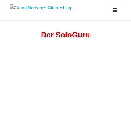
Georg Norberg's Gitarrenblog
MENÜ
UND
WIDGETS
Der SoloGuru